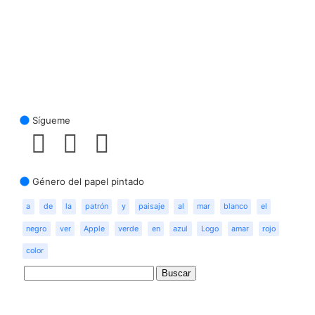
Sígueme
Género del papel pintado
a
de
la
patrón
y
paisaje
al
mar
blanco
el
negro
ver
Apple
verde
en
azul
Logo
amar
rojo
color