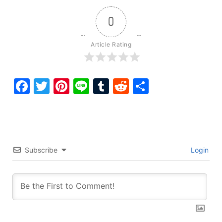
0
Article Rating
Facebook
Twitter
Pinterest
Line
Tumblr
Reddit
Share
Subscribe
Login