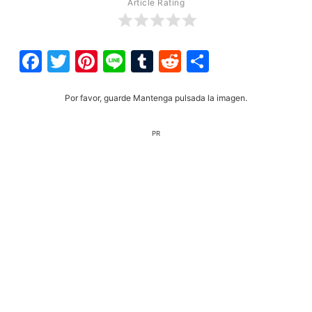
Article Rating
Facebook
Twitter
Pinterest
Line
Tumblr
Reddit
Share
Por favor, guarde Mantenga pulsada la imagen.
PR