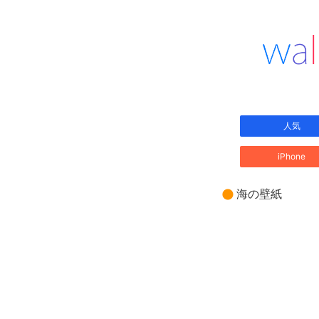
人気
iPhone
海の壁紙