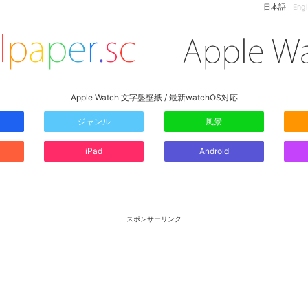
日本語
Engl
Apple Watch 文字盤壁紙 / 最新watchOS対応
ジャンル
風景
iPad
Android
スポンサーリンク