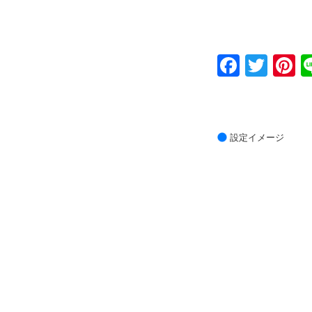
Faceb
Twit
P
設定イメージ