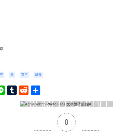
空
空
青
青空
風景
ook
ter
interest
Line
Tumblr
Reddit
共
有
0