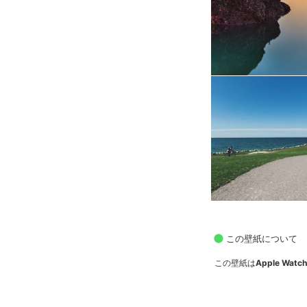
この壁紙について
この壁紙は
Apple Wa