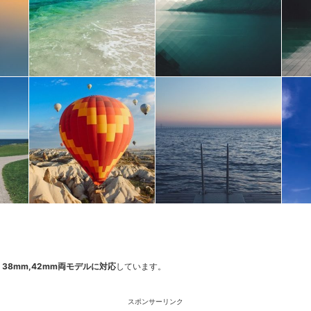
tch 38mm,42mm両モデルに対応
しています。
スポンサーリンク