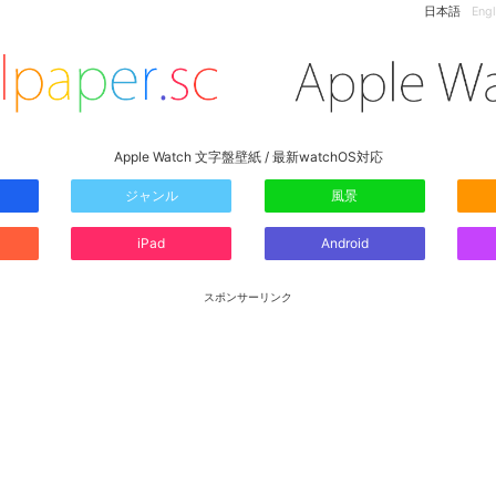
日本語
Engl
Apple Watch 文字盤壁紙 / 最新watchOS対応
ジャンル
風景
iPad
Android
スポンサーリンク