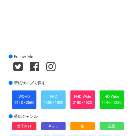
Follow Me
壁紙サイズで探す
WQHD
FHD
FHD Wide
HD Wide
1440x2560
1080x1920
2160x1920
1440x1280
壁紙ジャンル
女子向け
キャラ
猫
風景