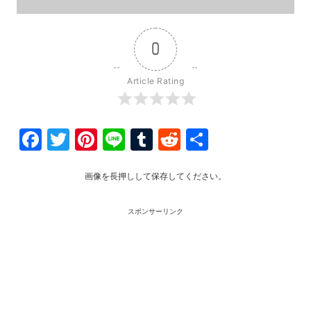
0
Article Rating
Facebook
Twitter
Pinterest
Line
Tumblr
Reddit
共
有
画像を長押しして保存してください。
スポンサーリンク