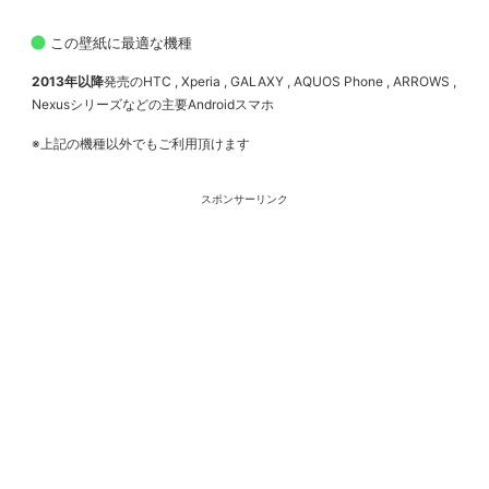
この壁紙に最適な機種
2013年以降
発売のHTC , Xperia , GALAXY , AQUOS Phone , ARROWS ,
Nexusシリーズなどの主要Androidスマホ
※上記の機種以外でもご利用頂けます
スポンサーリンク