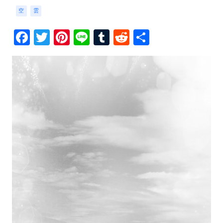
空
雲
Facebook
Twitter
Pinterest
Line
Tumblr
Reddit
共
有