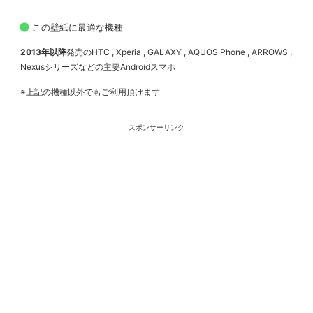
この壁紙に最適な機種
2013年以降
発売のHTC , Xperia , GALAXY , AQUOS Phone , ARROWS ,
Nexusシリーズなどの主要Androidスマホ
※上記の機種以外でもご利用頂けます
スポンサーリンク