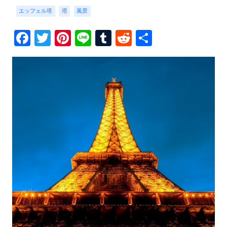
エッフェル塔
塔
風景
Facebook
Twitter
Pinterest
Line
Tumblr
Reddit
共
有