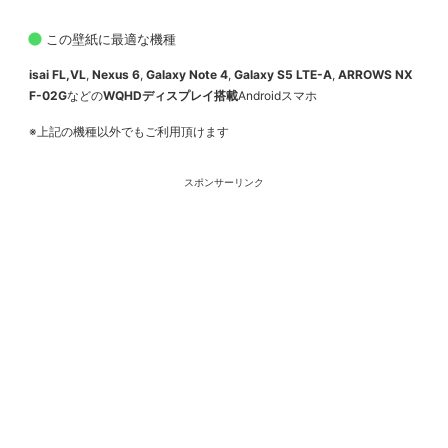
この壁紙に最適な機種
isai FL,VL
,
Nexus 6
,
Galaxy Note 4
,
Galaxy S5 LTE-A
,
ARROWS NX
F-02G
などの
WQHDディスプレイ搭載
Androidスマホ
※上記の機種以外でもご利用頂けます
スポンサーリンク