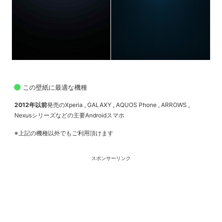
この壁紙に最適な機種
2012年以前
発売のXperia , GALAXY , AQUOS Phone , ARROWS ,
Nexusシリーズなどの主要Androidスマホ
※上記の機種以外でもご利用頂けます
スポンサーリンク