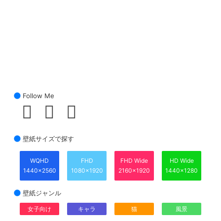
Follow Me
壁紙サイズで探す
WQHD
FHD
FHD Wide
HD Wide
1440x2560
1080x1920
2160x1920
1440x1280
壁紙ジャンル
女子向け
キャラ
猫
風景