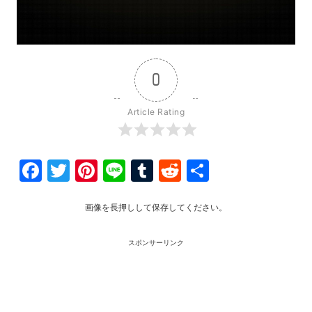
0
Article Rating
Facebook
Twitter
Pinterest
Line
Tumblr
Reddit
共
有
画像を長押しして保存してください。
スポンサーリンク