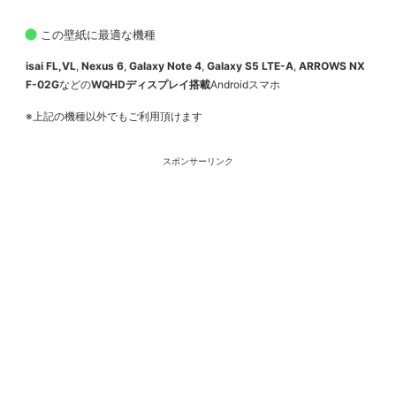
この壁紙に最適な機種
isai FL,VL
,
Nexus 6
,
Galaxy Note 4
,
Galaxy S5 LTE-A
,
ARROWS NX
F-02G
などの
WQHDディスプレイ搭載
Androidスマホ
※上記の機種以外でもご利用頂けます
スポンサーリンク