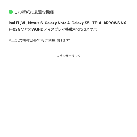
この壁紙に最適な機種
isai FL,VL
,
Nexus 6
,
Galaxy Note 4
,
Galaxy S5 LTE-A
,
ARROWS NX
F-02G
などの
WQHDディスプレイ搭載
Androidスマホ
※上記の機種以外でもご利用頂けます
スポンサーリンク