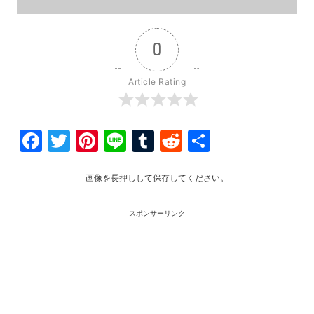
0
Article Rating
Facebook
Twitter
Pinterest
Line
Tumblr
Reddit
共
有
画像を長押しして保存してください。
スポンサーリンク