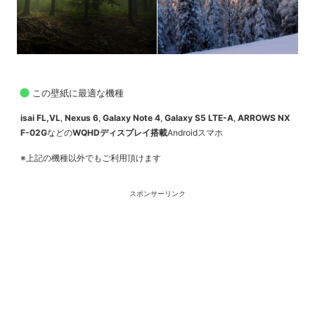
この壁紙に最適な機種
isai FL,VL
,
Nexus 6
,
Galaxy Note 4
,
Galaxy S5 LTE-A
,
ARROWS NX
F-02G
などの
WQHDディスプレイ搭載
Androidスマホ
※上記の機種以外でもご利用頂けます
スポンサーリンク