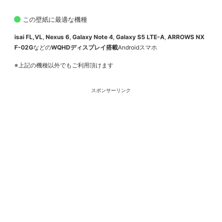
この壁紙に最適な機種
isai FL,VL
,
Nexus 6
,
Galaxy Note 4
,
Galaxy S5 LTE-A
,
ARROWS NX
F-02G
などの
WQHDディスプレイ搭載
Androidスマホ
※上記の機種以外でもご利用頂けます
スポンサーリンク