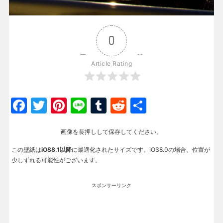
0
Article Rating
Facebook
Twitter
Pinterest
Line
Tumblr
Reddit
共
有
画像を長押しして保存してください。
この壁紙は
iOS8.1以降
に最適化されたサイズです。iOS8.0の場合、位置が
少しずれる可能性がございます。
スポンサーリンク