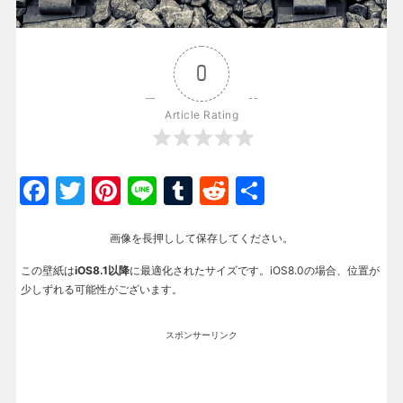
0
Article Rating
Facebook
Twitter
Pinterest
Line
Tumblr
Reddit
共
有
画像を長押しして保存してください。
この壁紙は
iOS8.1以降
に最適化されたサイズです。iOS8.0の場合、位置が
少しずれる可能性がございます。
スポンサーリンク