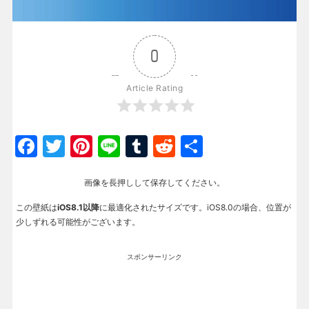
0
Article Rating
Facebook
Twitter
Pinterest
Line
Tumblr
Reddit
共
有
画像を長押しして保存してください。
この壁紙は
iOS8.1以降
に最適化されたサイズです。iOS8.0の場合、位置が
少しずれる可能性がございます。
スポンサーリンク