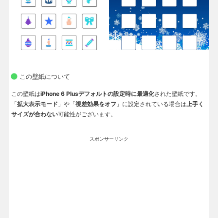
この壁紙について
この壁紙は
iPhone 6 Plusデフォルトの設定時に最適化
された壁紙です。
「
拡大表示モード
」や「
視差効果をオフ
」に設定されている場合は
上手く
サイズが合わない
可能性がございます。
スポンサーリンク