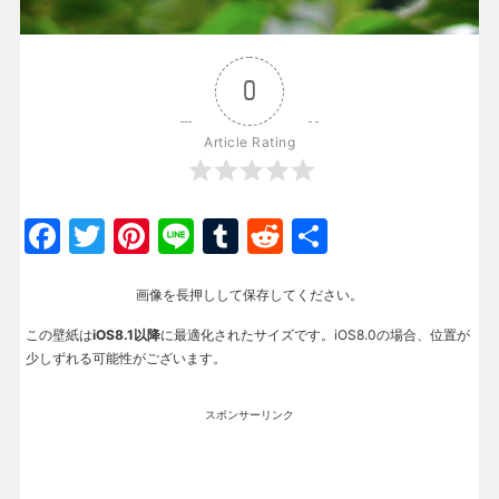
0
Article Rating
Facebook
Twitter
Pinterest
Line
Tumblr
Reddit
共
有
画像を長押しして保存してください。
この壁紙は
iOS8.1以降
に最適化されたサイズです。iOS8.0の場合、位置が
少しずれる可能性がございます。
スポンサーリンク