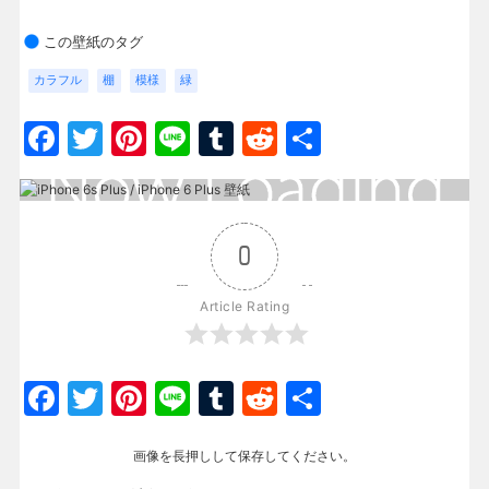
この壁紙のタグ
カラフル
棚
模様
緑
Facebook
Twitter
Pinterest
Line
Tumblr
Reddit
共
有
0
Article Rating
Facebook
Twitter
Pinterest
Line
Tumblr
Reddit
共
有
画像を長押しして保存してください。