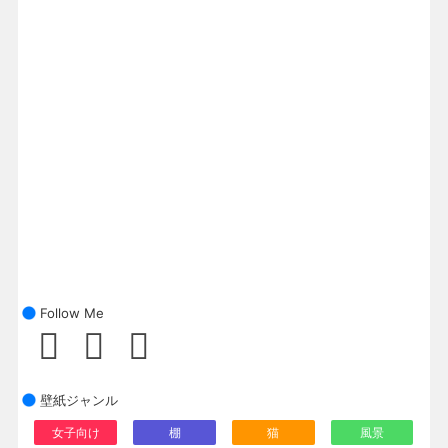
Follow Me
壁紙ジャンル
女子向け
棚
猫
風景