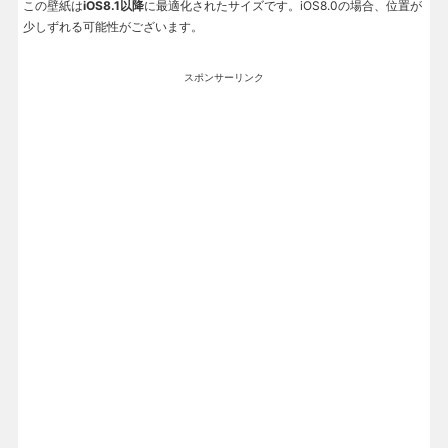
この壁紙は
iOS8.1以降
に最適化されたサイズです。iOS8.0の場合、位置が
少しずれる可能性がございます。
スポンサーリンク