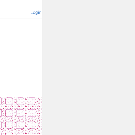
Login