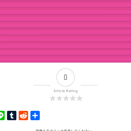
0
Article Rating
ook
ter
interest
Line
Tumblr
Reddit
共
有
画像を右クリック保存してください。