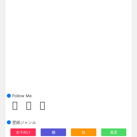
Follow Me
壁紙ジャンル
女子向け
棚
猫
風景