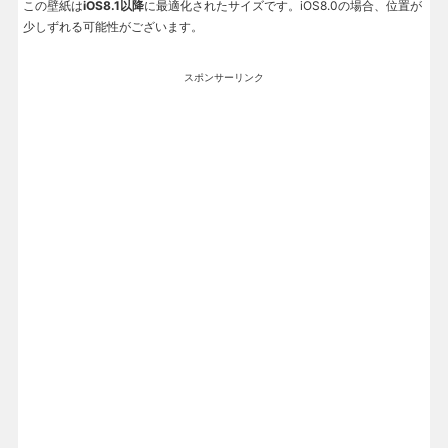
この壁紙は
iOS8.1以降
に最適化されたサイズです。iOS8.0の場合、位置が
少しずれる可能性がございます。
スポンサーリンク