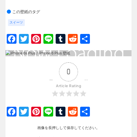
この壁紙のタグ
スイーツ
Facebook
Twitter
Pinterest
Line
Tumblr
Reddit
共
有
0
Article Rating
Facebook
Twitter
Pinterest
Line
Tumblr
Reddit
共
有
画像を長押しして保存してください。