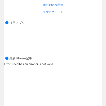
他のiPhone壁紙
スマホニュース
注目アプリ
最新iPhone記事
Error: Feed has an error or is not valid.