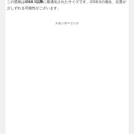
この壁紙は
iOS8.1以降
に最適化されたサイズです。iOS8.0の場合、位置が
少しずれる可能性がございます。
スポンサーリンク