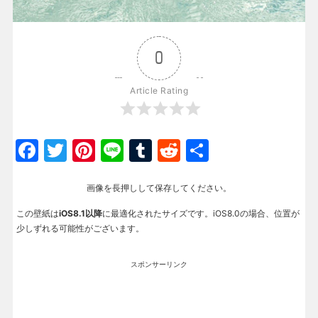
0
Article Rating
Facebook
Twitter
Pinterest
Line
Tumblr
Reddit
共
有
画像を長押しして保存してください。
この壁紙は
iOS8.1以降
に最適化されたサイズです。iOS8.0の場合、位置が
少しずれる可能性がございます。
スポンサーリンク