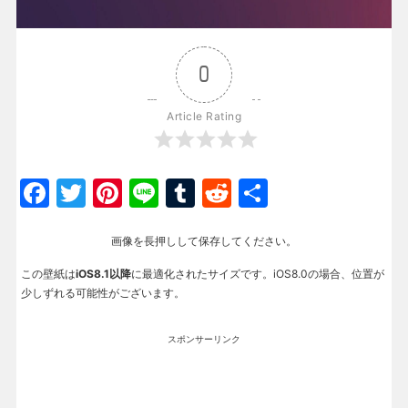
0
Article Rating
Facebook
Twitter
Pinterest
Line
Tumblr
Reddit
共
有
画像を長押しして保存してください。
この壁紙は
iOS8.1以降
に最適化されたサイズです。iOS8.0の場合、位置が
少しずれる可能性がございます。
スポンサーリンク