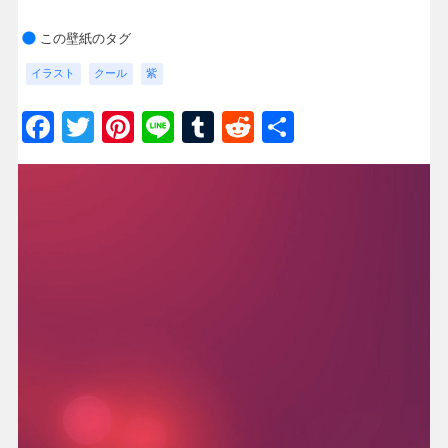
この壁紙のタグ
イラスト
クール
紫
Facebook
Twitter
Pinterest
Line
Tumblr
Reddit
共
有