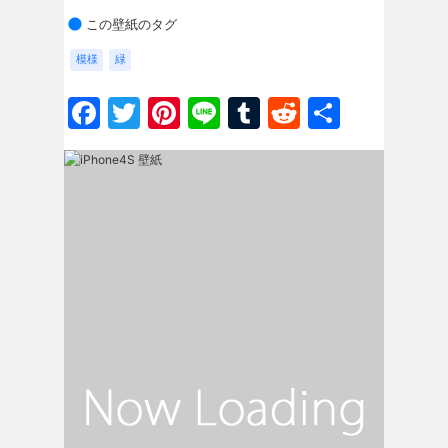
この壁紙のタグ
模様
緑
Facebook
Twitter
Pinterest
Line
Tumblr
Reddit
共
有