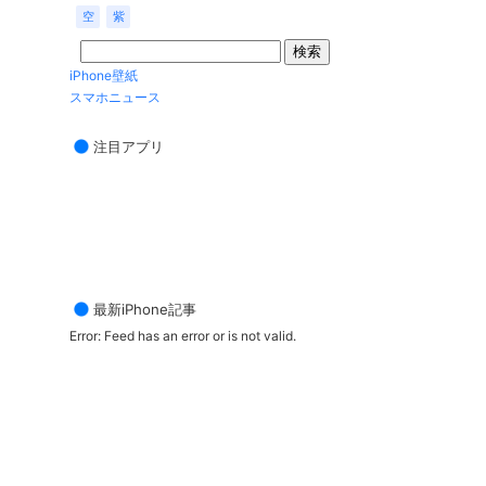
空
紫
iPhone壁紙
スマホニュース
注目アプリ
最新iPhone記事
Error: Feed has an error or is not valid.