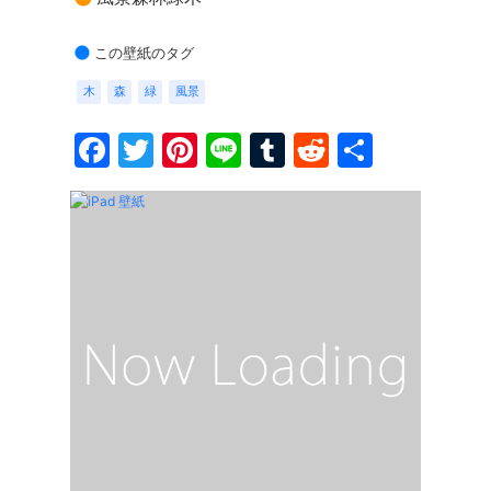
この壁紙のタグ
木
森
緑
風景
Facebook
Twitter
Pinterest
Line
Tumblr
Reddit
共
有