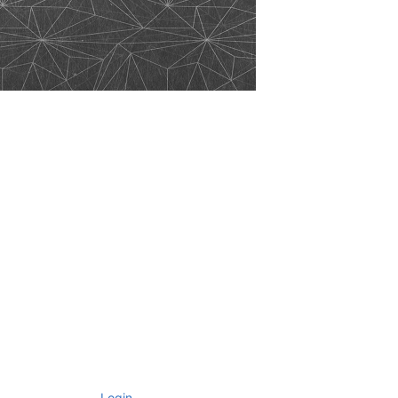
Login