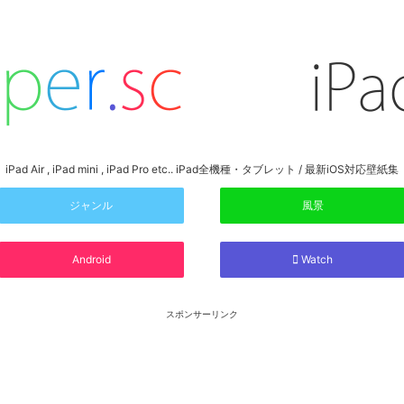
iPad Air , iPad mini , iPad Pro etc.. iPad全機種・タブレット / 最新iOS対応壁紙集
ジャンル
風景
Android
Watch
スポンサーリンク