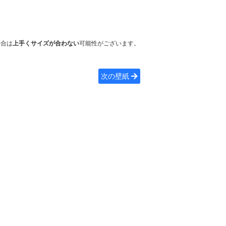
場合は
上手くサイズが合わない
可能性がございます。
次の壁紙