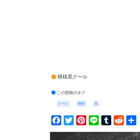
模様黒クール
この壁紙のタグ
クール
模様
黒
Facebook
Twitter
Pinterest
Line
Tumbl
Red