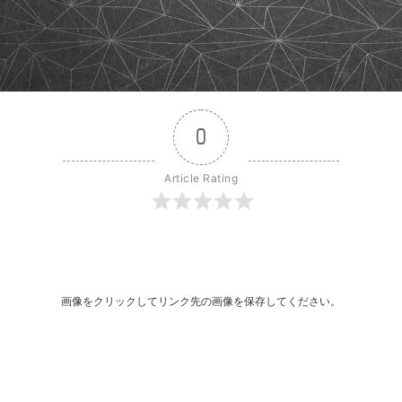
0
Article Rating
r
dit
共
有
画像をクリックしてリンク先の画像を保存してください。