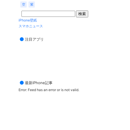
空
紫
iPhone壁紙
スマホニュース
注目アプリ
最新iPhone記事
Error: Feed has an error or is not valid.