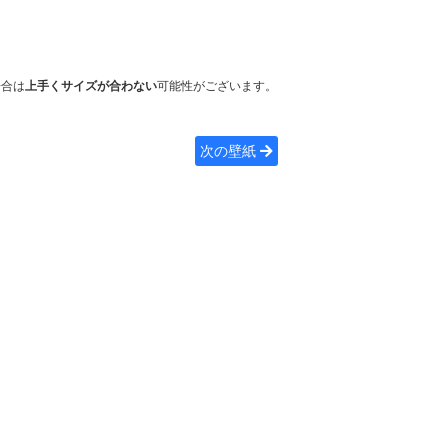
場合は
上手くサイズが合わない
可能性がございます。
次の壁紙