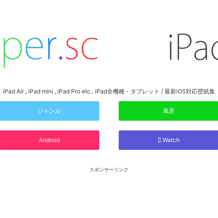
iPad Air , iPad mini , iPad Pro etc.. iPad全機種・タブレット / 最新iOS対応壁紙集
ジャンル
風景
Android
Watch
スポンサーリンク