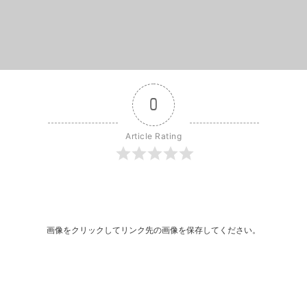
0
Article Rating
r
dit
共
有
画像をクリックしてリンク先の画像を保存してください。