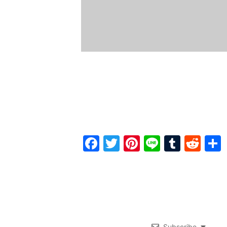
Facebook
Twitter
Pinterest
Line
Tumbl
Red
Subscribe