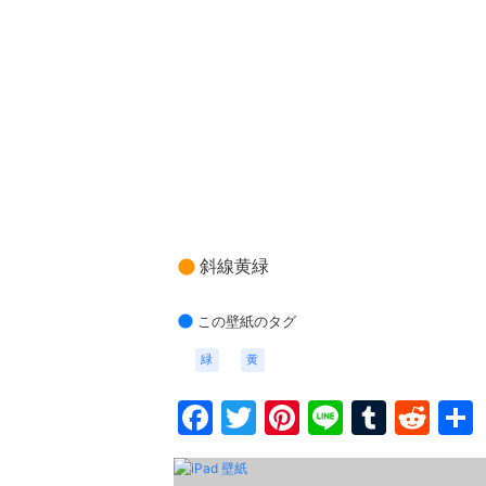
斜線黄緑
この壁紙のタグ
緑
黄
Facebook
Twitter
Pinterest
Line
Tumbl
Red