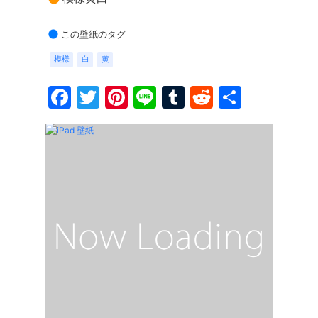
この壁紙のタグ
模様
白
黄
Facebook
Twitter
Pinterest
Line
Tumblr
Reddit
共
有