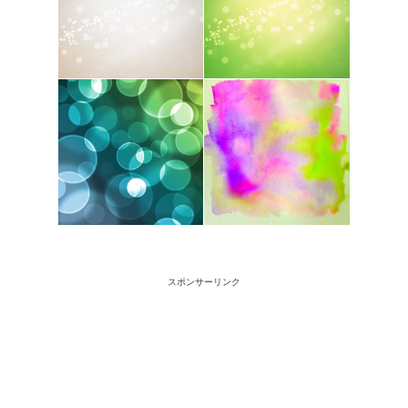
スポンサーリンク