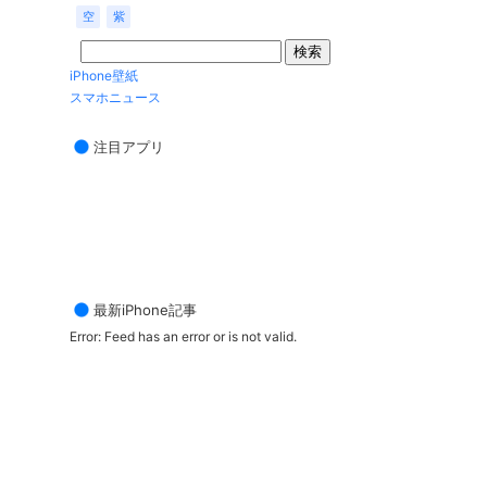
空
紫
iPhone壁紙
スマホニュース
注目アプリ
最新iPhone記事
Error: Feed has an error or is not valid.