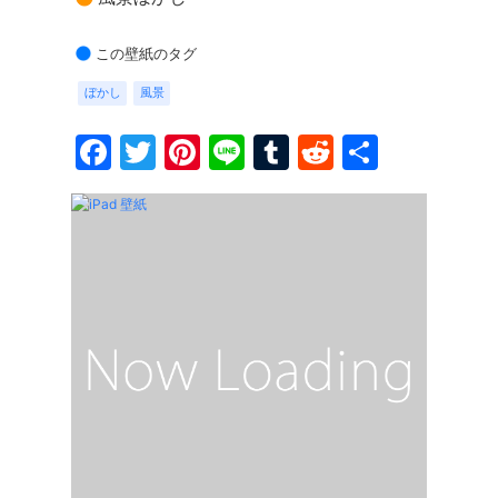
この壁紙のタグ
ぼかし
風景
Facebook
Twitter
Pinterest
Line
Tumblr
Reddit
共
有