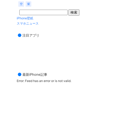
空
紫
iPhone壁紙
スマホニュース
注目アプリ
最新iPhone記事
Error: Feed has an error or is not valid.