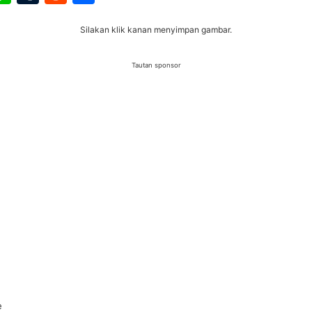
Silakan klik kanan menyimpan gambar.
Tautan sponsor
e