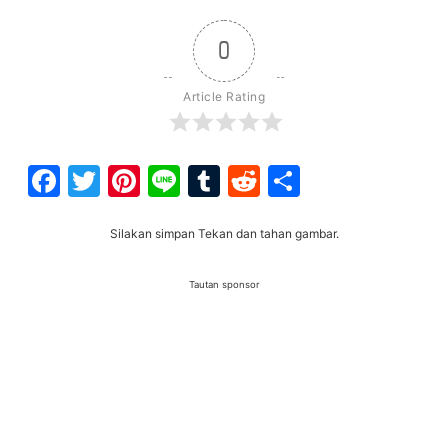
0
Article Rating
Facebook
Twitter
Pinterest
Line
Tumblr
Reddit
Share
Silakan simpan Tekan dan tahan gambar.
Tautan sponsor