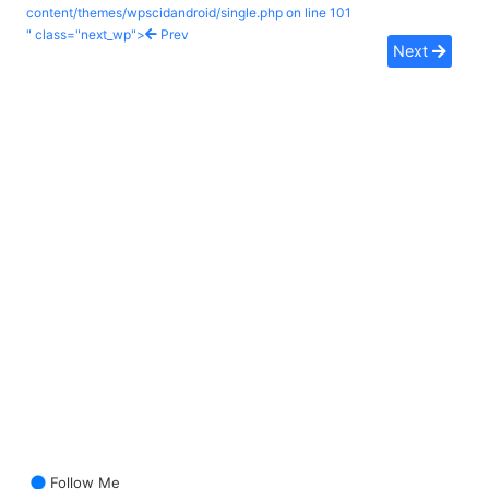
content/themes/wpscidandroid/single.php on line
101
" class="next_wp">
Prev
Next
Follow Me