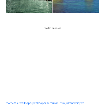
Tautan sponsor
/home/asuwallpaper/wallpaper.sc/public_html/id/android/wp-