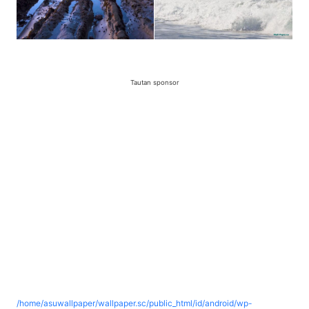
Tautan sponsor
/home/asuwallpaper/wallpaper.sc/public_html/id/android/wp-