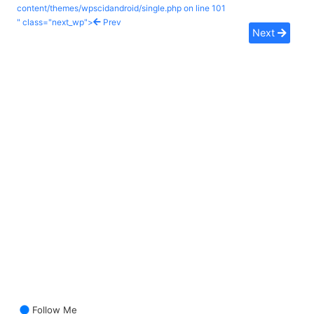
content/themes/wpscidandroid/single.php on line
101
" class="next_wp">
Prev
Next
Follow Me