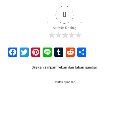
0
Article Rating
Facebook
Twitter
Pinterest
Line
Tumblr
Reddit
Share
Silakan simpan Tekan dan tahan gambar.
Tautan sponsor