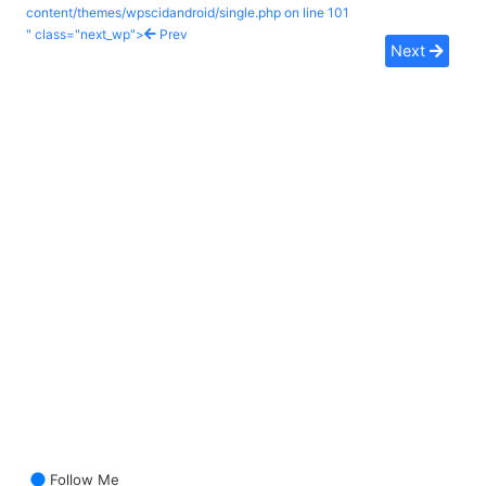
content/themes/wpscidandroid/single.php on line
101
" class="next_wp">
Prev
Next
Follow Me