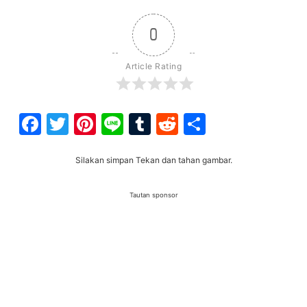
0
Article Rating
Facebook
Twitter
Pinterest
Line
Tumblr
Reddit
Share
Silakan simpan Tekan dan tahan gambar.
Tautan sponsor