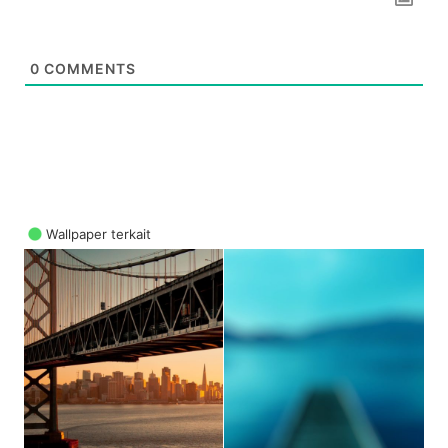
0
COMMENTS
Wallpaper terkait