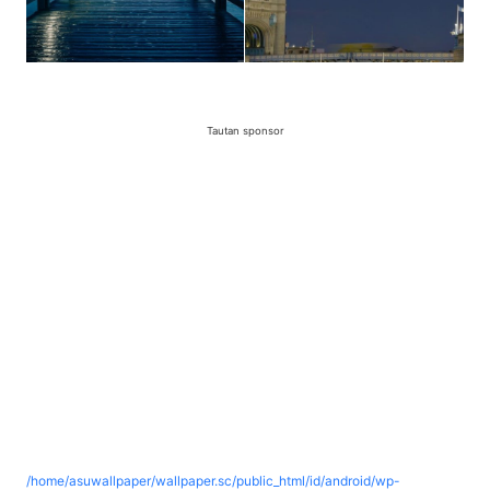
Tautan sponsor
/home/asuwallpaper/wallpaper.sc/public_html/id/android/wp-