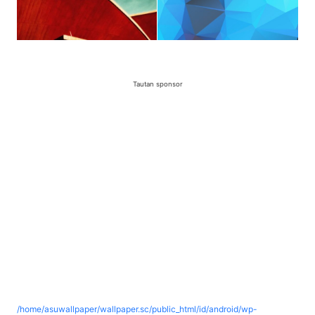
Tautan sponsor
/home/asuwallpaper/wallpaper.sc/public_html/id/android/wp-