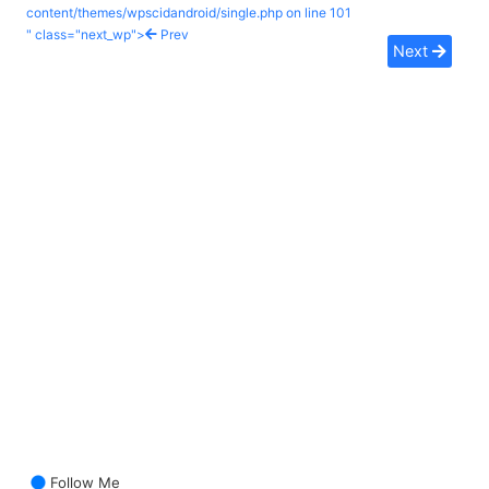
content/themes/wpscidandroid/single.php on line
101
" class="next_wp">
Prev
Next
Follow Me