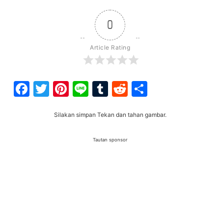
0
Article Rating
Facebook
Twitter
Pinterest
Line
Tumblr
Reddit
Share
Silakan simpan Tekan dan tahan gambar.
Tautan sponsor