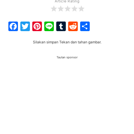
Article Rating
Facebook
Twitter
Pinterest
Line
Tumblr
Reddit
Share
Silakan simpan Tekan dan tahan gambar.
Tautan sponsor