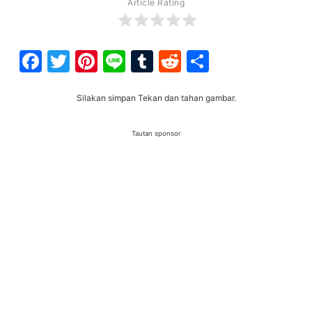
Article Rating
Facebook
Twitter
Pinterest
Line
Tumblr
Reddit
Share
Silakan simpan Tekan dan tahan gambar.
Tautan sponsor