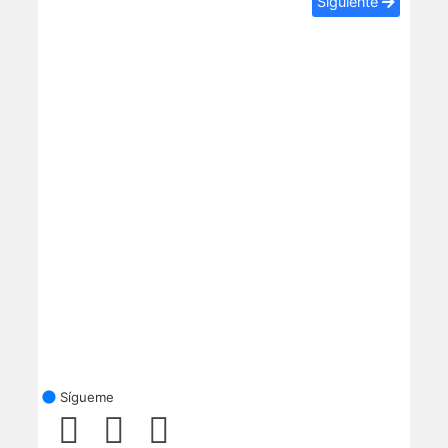
Siguiente
Sígueme