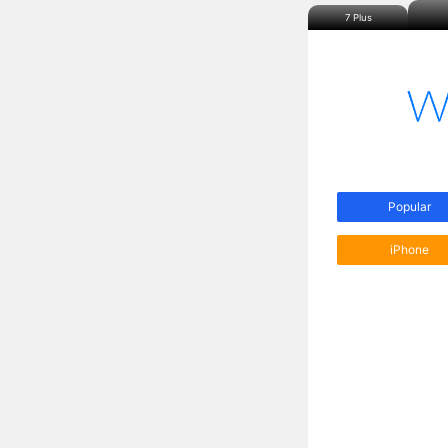
7 Plus
Popular
iPhone