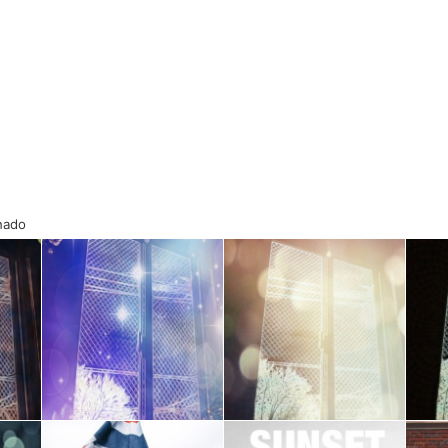
onado