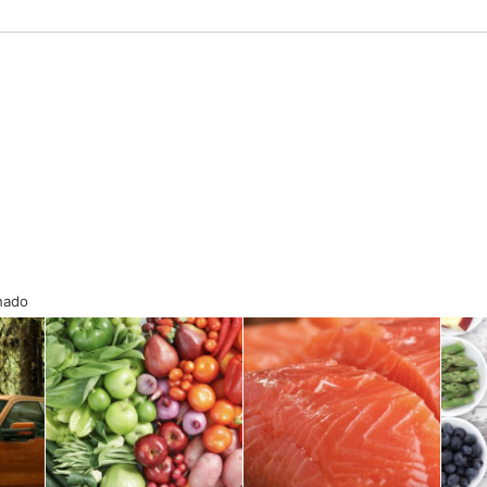
onado