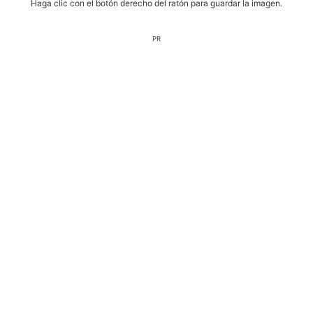
Haga clic con el botón derecho del ratón para guardar la imagen.
PR