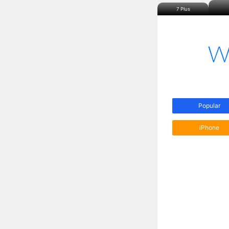
7 Plus
Popular
iPhone