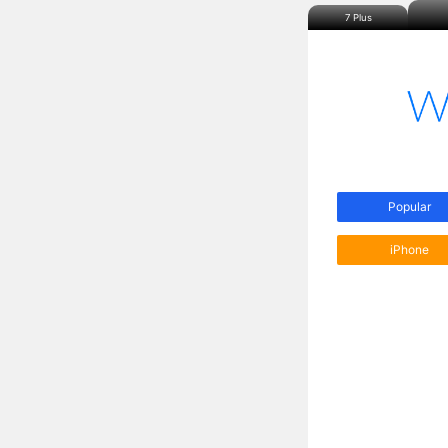
7 Plus
Popular
iPhone