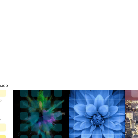
onado