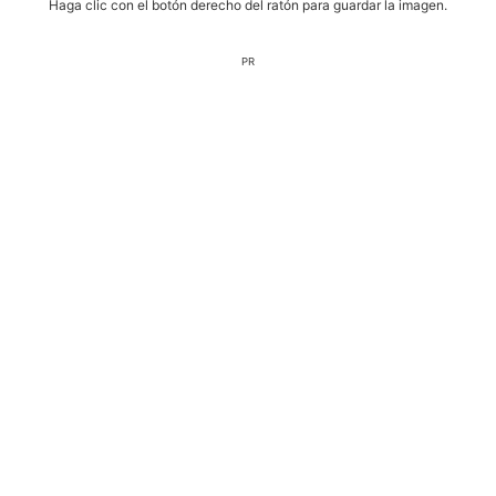
Haga clic con el botón derecho del ratón para guardar la imagen.
PR