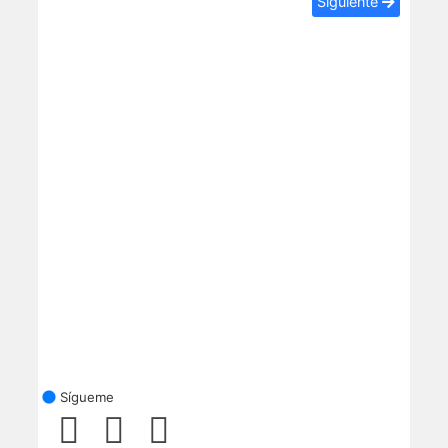
Siguiente
Sígueme