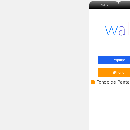
7 Plus
Popular
iPhone
Fondo de Pantal