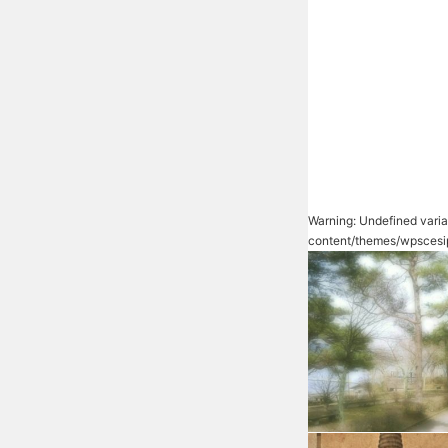
Warning
: Undefined vari
content/themes/wpscesi