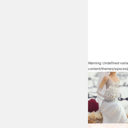
Warning
: Undefined vari
content/themes/wpscesi