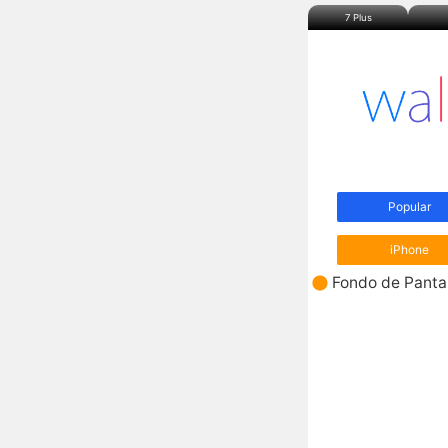
7 Plus
Popular
iPhone
Fondo de Pantal