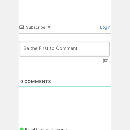
Subscribe
Login
0
COMMENTS
Papel tapiz relacionado