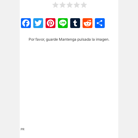
Facebook
Twitter
Pinterest
Line
Tumblr
Reddit
Share
Por favor, guarde Mantenga pulsada la imagen.
PR