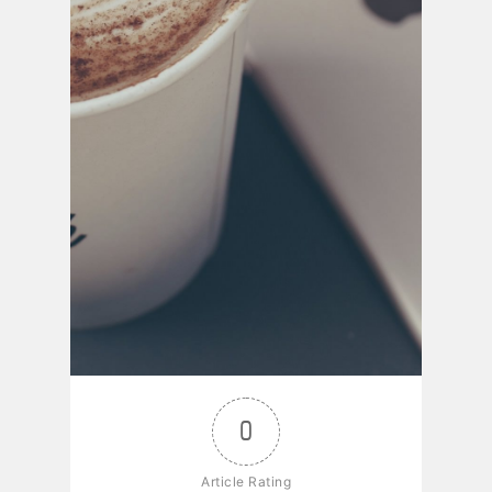
0
Article Rating