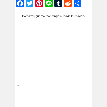
Facebook
Twitter
Pinterest
Line
Tumblr
Reddit
Share
Por favor, guarde Mantenga pulsada la imagen.
PR