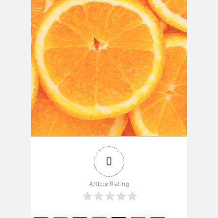
0
Article Rating