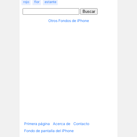
rojo
flor
estante
Otros Fondos de iPhone
Primera página
Acerca de
Contacto
Fondo de pantalla del iPhone