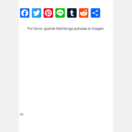
Facebook
Twitter
Pinterest
Line
Tumblr
Reddit
Share
Por favor, guarde Mantenga pulsada la imagen.
PR