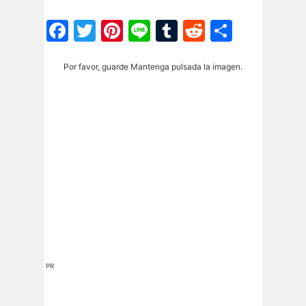
Facebook
Twitter
Pinterest
Line
Tumblr
Reddit
Share
Por favor, guarde Mantenga pulsada la imagen.
PR