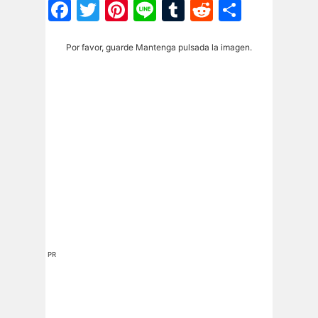
Facebook
Twitter
Pinterest
Line
Tumblr
Reddit
Share
Por favor, guarde Mantenga pulsada la imagen.
PR